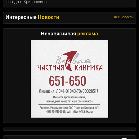
Погода в Кривошеино
Интересные
Новости
все новости
Ненавязчивая
реклама