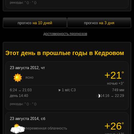
рекорды: ° () · ° ()
прогноз
на 10 дней
прогноз
на 3 дня
достоверность прогнозов
Этот день в прошлые годы в Кедровом
23 августа 2012, чт
+21
°
ясно
ночью +3°
6:24 → 21:03
1 м/с СЗ
749 мм
день 14:40
14:16 → 22:29
рекорды: ° () · ° ()
23 августа 2014, сб
+26
°
переменная облачность