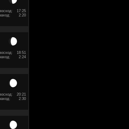
восход:
17:25
заход:
2:20
восход:
18:51
заход:
2:24
восход:
20:21
заход:
2:30