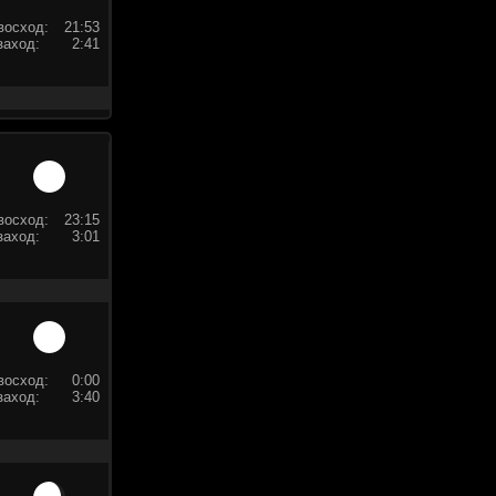
восход:
21:53
заход:
2:41
восход:
23:15
заход:
3:01
восход:
0:00
заход:
3:40