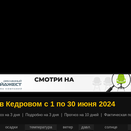
в Кедровом с 1 по 30 июня 2024
оз на 3 дня
|
Подробно на 3 дня
|
Прогноз на 10 дней
|
Фактическая п
осадки
температура
ветер
давл.
солнце