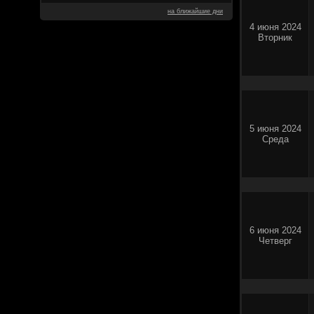
на ближайшие дни
4 июня 2024
Вторник
5 июня 2024
Среда
6 июня 2024
Четверг