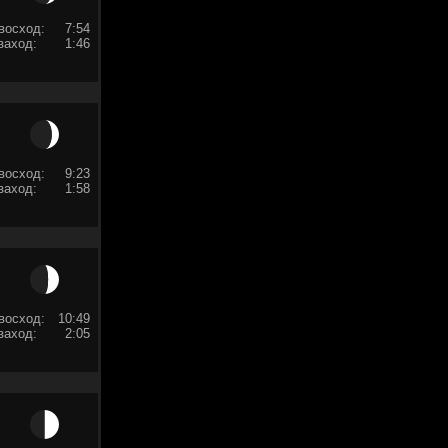
восход:
7:54
заход:
1:46
восход:
9:23
заход:
1:58
восход:
10:49
заход:
2:05