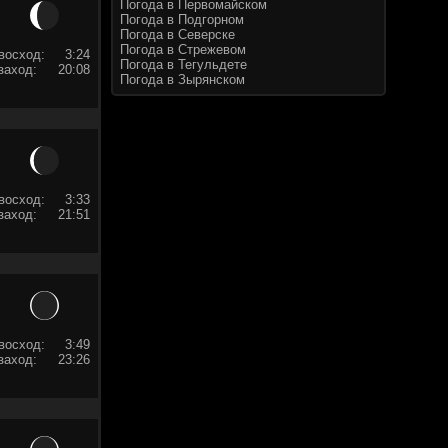
Погода в Первомайском
Погода в Подгорном
Погода в Северске
Погода в Стрежевом
восход:
3:24
Погода в Тегульдете
заход:
20:08
Погода в Зырянском
восход:
3:33
заход:
21:51
восход:
3:49
заход:
23:26