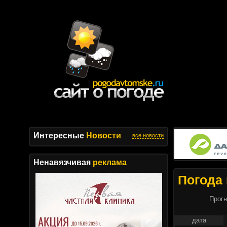
Интересные
Новости
все новости
Ненавязчивая
реклама
Погода 
Прогн
дата