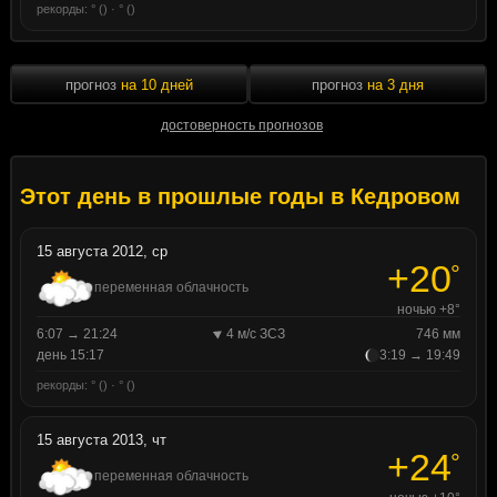
рекорды: ° () · ° ()
прогноз
на 10 дней
прогноз
на 3 дня
достоверность прогнозов
Этот день в прошлые годы в Кедровом
15 августа 2012, ср
+20
°
переменная облачность
ночью +8°
6:07 → 21:24
4 м/с ЗСЗ
746 мм
день 15:17
3:19 → 19:49
рекорды: ° () · ° ()
15 августа 2013, чт
+24
°
переменная облачность