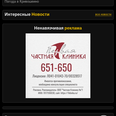
Погода в Кривошеино
Интересные
Новости
все новости
Ненавязчивая
реклама