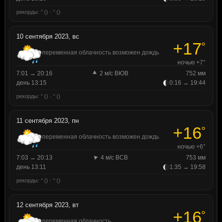
рекорды: ° () · ° ()
10 сентября 2023, вс
+17
°
переменная облачность возможен дождь
ночью +7°
7:01 → 20:16
2 м/с ВЮВ
752 мм
день 13:15
0:16 → 19:44
рекорды: ° () · ° ()
11 сентября 2023, пн
+16
°
переменная облачность возможен дождь
ночью +6°
7:03 → 20:13
4 м/с ВСВ
753 мм
день 13:11
1:35 → 19:58
рекорды: ° () · ° ()
12 сентября 2023, вт
+16
°
переменная облачность