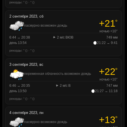
рекорды: ° () · ° ()
2 сентября 2023, сб
+21
°
пасмурно возможен дождь
ночью +10°
6:44 → 20:38
2 м/с ВЮВ
749 мм
день 13:54
21:22 → 9:41
рекорды: ° () · ° ()
3 сентября 2023, вс
+22
°
переменная облачность возможен дождь
ночью +10°
6:46 → 20:35
2 м/с В
747 мм
день 13:50
21:27 → 11:18
рекорды: ° () · ° ()
4 сентября 2023, пн
+13
°
пасмурно возможен дождь