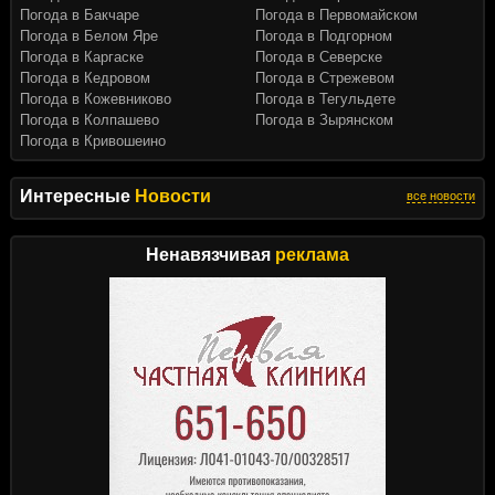
Погода в Бакчаре
Погода в Первомайском
Погода в Белом Яре
Погода в Подгорном
Погода в Каргаске
Погода в Северске
Погода в Кедровом
Погода в Стрежевом
Погода в Кожевниково
Погода в Тегульдете
Погода в Колпашево
Погода в Зырянском
Погода в Кривошеино
Интересные
Новости
все новости
Ненавязчивая
реклама