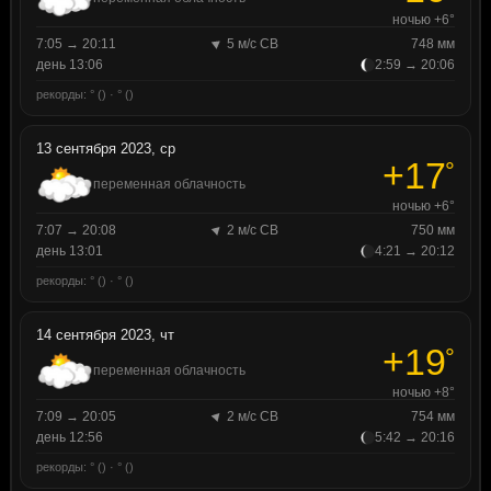
ночью +6°
7:05 → 20:11
5 м/с СВ
748 мм
день 13:06
2:59 → 20:06
рекорды: ° () · ° ()
13 сентября 2023, ср
+17
°
переменная облачность
ночью +6°
7:07 → 20:08
2 м/с СВ
750 мм
день 13:01
4:21 → 20:12
рекорды: ° () · ° ()
14 сентября 2023, чт
+19
°
переменная облачность
ночью +8°
7:09 → 20:05
2 м/с СВ
754 мм
день 12:56
5:42 → 20:16
рекорды: ° () · ° ()