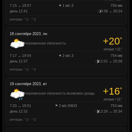
7:15 → 19:57
1 м/с З
756 мм
день 12:41
9:39 → 20:24
рекорды: ° () · ° ()
18 сентября 2023, пн
+20
°
переменная облачность
ночью +11°
7:17 → 19:54
2 м/с З
754 мм
день 12:37
11:01 → 20:28
рекорды: ° () · ° ()
19 сентября 2023, вт
+16
°
переменная облачность возможен дождь
ночью +11°
7:20 → 19:51
2 м/с ЮЮЗ
753 мм
день 12:32
12:26 → 20:34
рекорды: ° () · ° ()