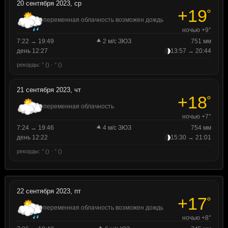
20 сентября 2023, ср
+19
°
переменная облачность возможен дождь
ночью +9°
7:22 → 19:49
2 м/с ЗЮЗ
751 мм
день 12:27
13:57 → 20:44
рекорды: ° () · ° ()
21 сентября 2023, чт
+18
°
переменная облачность
ночью +7°
7:24 → 19:46
4 м/с ЗЮЗ
754 мм
день 12:22
15:30 → 21:01
рекорды: ° () · ° ()
22 сентября 2023, пт
+17
°
переменная облачность возможен дождь
ночью +8°