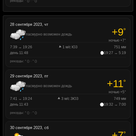
рекорды: ° () · ° ()
28 сентября 2023, чт
+9
°
пасмурно возможен дождь
ночью +7°
7:39 → 19:26
1 м/с ЮЗ
751 мм
день 11:48
19:27 → 5:19
рекорды: ° () · ° ()
29 сентября 2023, пт
+11
°
пасмурно возможен дождь
ночью +5°
7:41 → 19:24
3 м/с ЗЮЗ
749 мм
день 11:43
19:32 → 7:00
рекорды: ° () · ° ()
30 сентября 2023, сб
+7
°