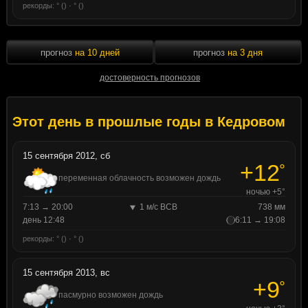
рекорды: ° () · ° ()
прогноз
на 10 дней
прогноз
на 3 дня
достоверность прогнозов
Этот день в прошлые годы в Кедровом
15 сентября 2012, сб
+12
°
переменная облачность возможен дождь
ночью +5°
7:13 → 20:00
1 м/с ВСВ
738 мм
день 12:48
6:11 → 19:08
рекорды: ° () · ° ()
15 сентября 2013, вс
+9
°
пасмурно возможен дождь