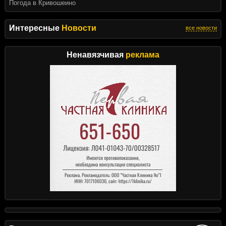
Погода в Кривошеино
Интересные
Новости
все новости
Ненавязчивая
реклама