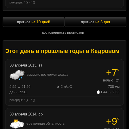
рекорды: ° () · ° ()
прогноз
на 10 дней
прогноз
на 3 дня
достоверность прогнозов
Этот день в прошлые годы в Кедровом
30 апреля 2013, вт
+7
°
пасмурно возможен дождь
ночью +2°
5:55 → 21:26
2 м/с С
738 мм
день 15:31
1:44 → 9:33
рекорды: ° () · ° ()
30 апреля 2014, ср
+9
°
переменная облачность