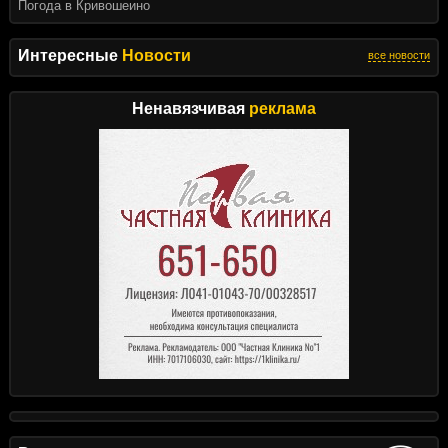
Погода в Кривошеино
Интересные
Новости
все новости
Ненавязчивая
реклама